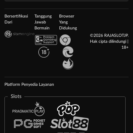
Bersertifikasi
Tanggung
Browser
Dari
Jawab
Yang
Bermain
Didukung
©2026 RAJASLOTJP.
Hak cipta dilindungi |
18+
Platform Penyedia Layanan
Slots