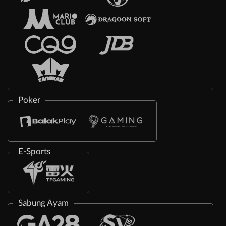
Poker
E-Sports
Sabung Ayam