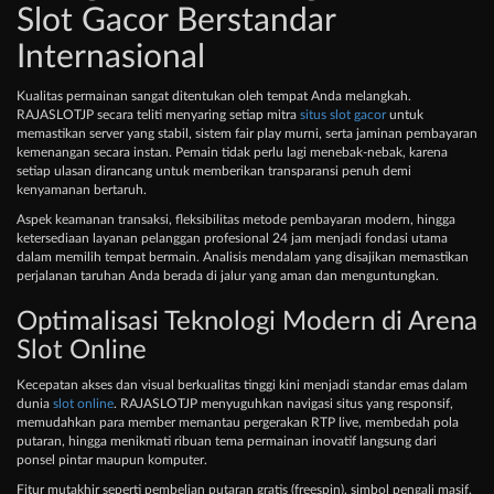
Slot Gacor Berstandar
Internasional
Kualitas permainan sangat ditentukan oleh tempat Anda melangkah.
RAJASLOTJP secara teliti menyaring setiap mitra
situs slot gacor
untuk
memastikan server yang stabil, sistem fair play murni, serta jaminan pembayaran
kemenangan secara instan. Pemain tidak perlu lagi menebak-nebak, karena
setiap ulasan dirancang untuk memberikan transparansi penuh demi
kenyamanan bertaruh.
Aspek keamanan transaksi, fleksibilitas metode pembayaran modern, hingga
ketersediaan layanan pelanggan profesional 24 jam menjadi fondasi utama
dalam memilih tempat bermain. Analisis mendalam yang disajikan memastikan
perjalanan taruhan Anda berada di jalur yang aman dan menguntungkan.
Optimalisasi Teknologi Modern di Arena
Slot Online
Kecepatan akses dan visual berkualitas tinggi kini menjadi standar emas dalam
dunia
slot online
. RAJASLOTJP menyuguhkan navigasi situs yang responsif,
memudahkan para member memantau pergerakan RTP live, membedah pola
putaran, hingga menikmati ribuan tema permainan inovatif langsung dari
ponsel pintar maupun komputer.
Fitur mutakhir seperti pembelian putaran gratis (freespin), simbol pengali masif,