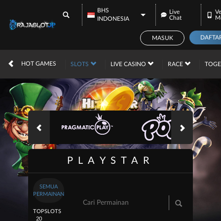
BHS
Live
Ve
Chat
M
INDONESIA
DAFTA
MASUK
IDR
12,738,396,
HOT GAMES
SLOTS
LIVE CASINO
RACE
TOG
PLAYSTAR
SEMUA
PERMAINAN
TOP
SLOTS
20