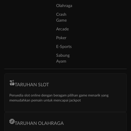
Olahraga
Crash
Game
Arcade
Poker
E-Sports
Sabung
Ayam
TARUHAN SLOT
Penyedia slot online dengan beragam pilihan game menarik yang
memudahkan pemain untuk mencapai jackpot
TARUHAN OLAHRAGA