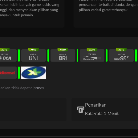
rkan lebih banyak game, odds yang
perusahaan terbaik di dunia, dengan
tinggi, dan menyediakan pilihan yang
pilihan variasi game terbanyak
banyak untuk pemain.
arikan tidak dapat diproses
Penarikan
Rata-rata 1 Menit