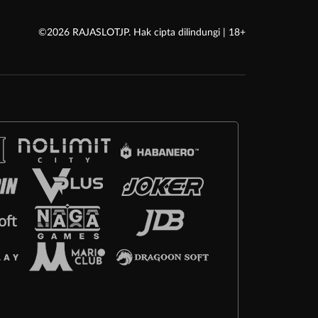
©2026 RAJASLOTJP. Hak cipta dilindungi | 18+