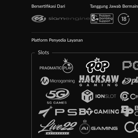
Bersertifikasi Dari
Tanggung Jawab Bermain
Platform Penyedia Layanan
Slots