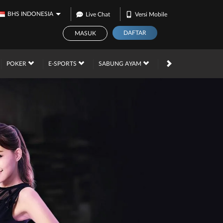
BHS INDONESIA
Live Chat
Versi Mobile
DAFTAR
MASUK
PROMOSI
POKER
E-SPORTS
SABUNG AYAM