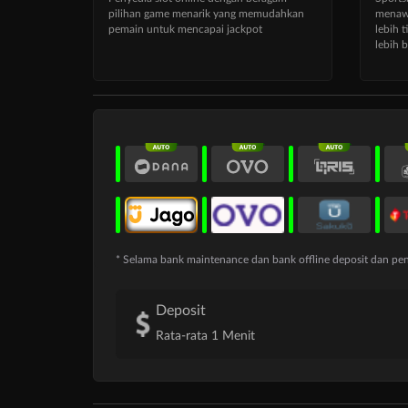
pilihan game menarik yang memudahkan
menawa
pemain untuk mencapai jackpot
lebih 
lebih 
* Selama bank maintenance dan bank offline deposit dan pen
Deposit
Rata-rata 1 Menit