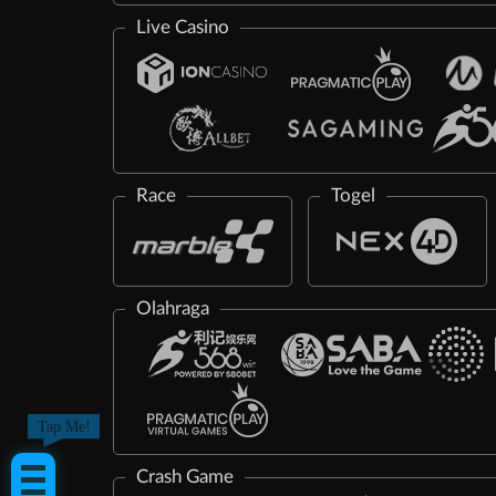
Live Casino
Race
Togel
Olahraga
Tap Me!
Crash Game