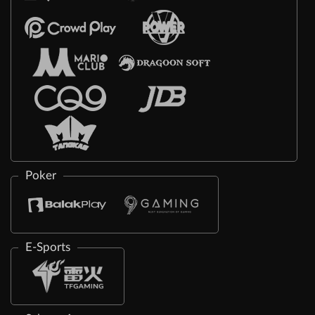
Poker
E-Sports