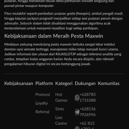
putaran, hingga menikmati ribuan tema permainan inovatif langsung dari
ponsel pintar maupun komputer.
Fitur mutakhir seperti pembelian putaran gratis (freespin), simbol pengali masif,
hingga kejutan jackpot progresif menjadikan setiap sesi putaran penuh dengan
adrenalin. Seluruh sistem telah divalidasi menggunakan algoritma acak
terstandarisasi untuk menjamin keadilan bagi setiap partisipan.
Kebijaksanaan dalam Meraih Pesta Maxwin
Meskipun peluang mendulang pesta maxwin terbuka sangat lebar melalui
deretan opsi winrate tertinggi, manajemen risiko tetap menjadi kunci utama.
Jadikan informasi dan ulasan dari RAJASLOTJP sebagai referensi analitis yang
cerdas, tetapkan batas anggaran harian Anda secara disiplin, dan nikmati
pengalaman hiburan digital ini secara bertanggung jawab.
Kebijaksanaan
Platform
Kategori
Dukungan
Komunitas
Promosi
Hot
+628783
Games
1731088
Loyalty
Slots
+628136
Referral
7926996
Live
Casino
+62 813