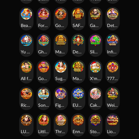
Beach Baby2
Fortunate Lion-Lucky Mix
Gods of Egypt2
SAFARI HEAT-MULTIPLY FUN
Gaogashou2 MULTIPLY FUN
Detective Girl
Yu Yue Long Men
Ghost Mansion
Mayan Adventure
Deep Rising
Slime Gem
Infinity Mining
All for the Winner
Gong Xi Fa Cai
Sugar Bar
Mayan Adventure2
X'mas Gift City
777-CLASSIC STYLE
Rich Fortune 2
Songkran Festival
Fighting Academy 2
EURO2024
CakeMatch
Weird Xmas
LUXURY WORLD
Little Red Riding Hood
Three Little Pigs
Ennead
Stonelions
Lion's area