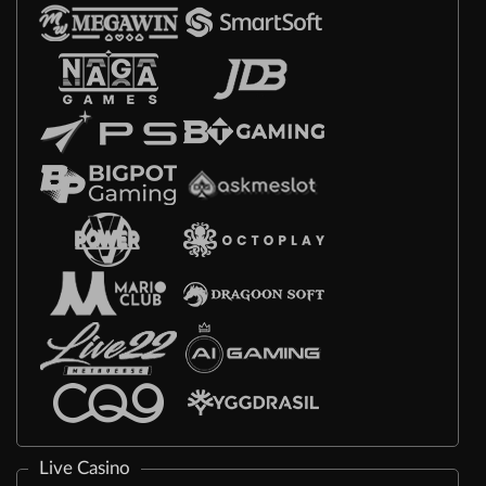
Live Casino