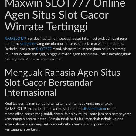
Maxwin SLOT777 Online
Agen Situs Slot Gacor
Winrate Tertinggi
RAJASLOTJP
mendedikasikan diri sebagai pusat informasi eksklusif bagi para
pemburu
slot gacor
yang mendambakan sensasi pesta maxwin tanpa batas.
Berbekal ekosistem
SLOT777
resmi, platform ini merangkum seluruh strategi
jitu, riset winrate tertinggi, hingga direktori agen terpercaya untuk mendongkrak
peluang hoki Anda secara maksimal.
Menguak Rahasia Agen Situs
Slot Gacor Berstandar
Internasional
Kualitas permainan sangat ditentukan oleh tempat Anda melangkah.
RAJASLOTJP secara teliti menyaring setiap mitra
situs slot gacor
untuk
memastikan server yang stabil, sistem fair play murni, serta jaminan pembayaran
kemenangan secara instan. Pemain tidak perlu lagi menebak-nebak, karena
setiap ulasan dirancang untuk memberikan transparansi penuh demi
kenyamanan bertaruh.