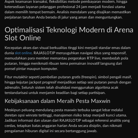
Aspek keamanan transaksi, fleksibilitas metode pembayaran modern, hingga
ketersediaan layanan pelanggan profesional 24 jam menjadi fondasi utama
dalam memilih tempat bermain. Analisis mendalam yang disajikan memastikan
perjalanan taruhan Anda berada di jalur yang aman dan menguntungkan.
Optimalisasi Teknologi Modern di Arena
Slot Online
Kecepatan akses dan visual berkualitas tinggi kini menjadi standar emas dalam
dunia
slot online
. RAJASLOTJP menyuguhkan navigasi situs yang responsif,
memudahkan para member memantau pergerakan RTP live, membedah pola
putaran, hingga menikmati ribuan tema permainan inovatif langsung dari
ponsel pintar maupun komputer.
Fitur mutakhir seperti pembelian putaran gratis (freespin), simbol pengali masif,
hingga kejutan jackpot progresif menjadikan setiap sesi putaran penuh dengan
adrenalin. Seluruh sistem telah divalidasi menggunakan algoritma acak
terstandarisasi untuk menjamin keadilan bagi setiap partisipan.
Kebijaksanaan dalam Meraih Pesta Maxwin
Meskipun peluang mendulang pesta maxwin terbuka sangat lebar melalui
deretan opsi winrate tertinggi, manajemen risiko tetap menjadi kunci utama.
Jadikan informasi dan ulasan dari RAJASLOTJP sebagai referensi analitis yang
cerdas, tetapkan batas anggaran harian Anda secara disiplin, dan nikmati
pengalaman hiburan digital ini secara bertanggung jawab.