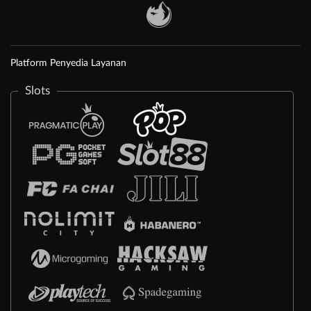
Platform Penyedia Layanan
Slots