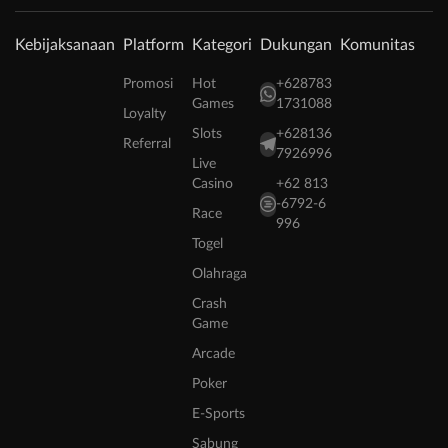
Kebijaksanaan
Platform
Kategori
Dukungan
Komunitas
Promosi
Hot
+628783
Games
1731088
Loyalty
Slots
+628136
Referral
7926996
Live
Casino
+62 813
-6792-6
Race
996
Togel
Olahraga
Crash
Game
Arcade
Poker
E-Sports
Sabung