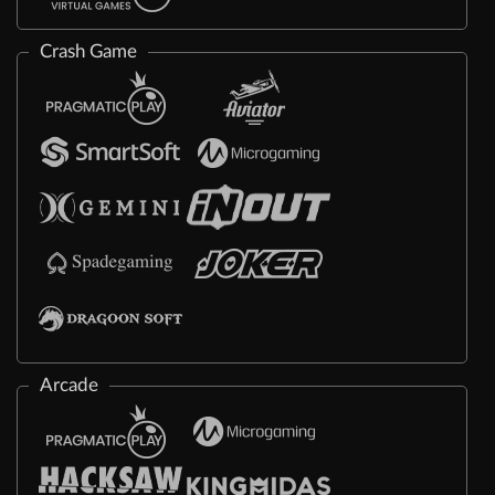
Crash Game
Arcade