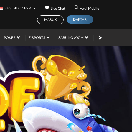
BHS INDONESIA
Live Chat
Versi Mobile
DAFTAR
MASUK
PROMOSI
POKER
E-SPORTS
SABUNG AYAM