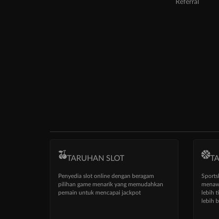
Referral
TARUHAN SLOT
T
Penyedia slot online dengan beragam
Sports
pilihan game menarik yang memudahkan
menawa
pemain untuk mencapai jackpot
lebih 
lebih 