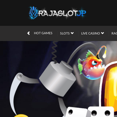
HOT GAMES
SLOTS
LIVE CASINO
RA