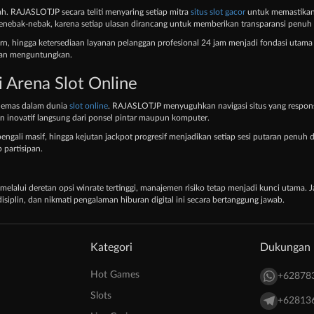
h. RAJASLOTJP secara teliti menyaring setiap mitra
situs slot gacor
untuk memastikan s
menebak-nebak, karena setiap ulasan dirancang untuk memberikan transparansi penu
rn, hingga ketersediaan layanan pelanggan profesional 24 jam menjadi fondasi utama
 dan menguntungkan.
i Arena Slot Online
ar emas dalam dunia
slot online
. RAJASLOTJP menyuguhkan navigasi situs yang respo
 inovatif langsung dari ponsel pintar maupun komputer.
l pengali masif, hingga kejutan jackpot progresif menjadikan setiap sesi putaran penuh
 partisipan.
lalui deretan opsi winrate tertinggi, manajemen risiko tetap menjadi kunci utama. J
disiplin, dan nikmati pengalaman hiburan digital ini secara bertanggung jawab.
Kategori
Dukungan
Hot Games
+62878
Slots
+62813