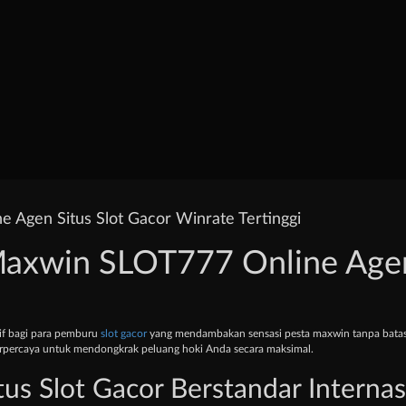
Agen Situs Slot Gacor Winrate Tertinggi
axwin SLOT777 Online Agen 
sif bagi para pemburu
slot gacor
yang mendambakan sensasi pesta maxwin tanpa batas
gen terpercaya untuk mendongkrak peluang hoki Anda secara maksimal.
s Slot Gacor Berstandar Internas