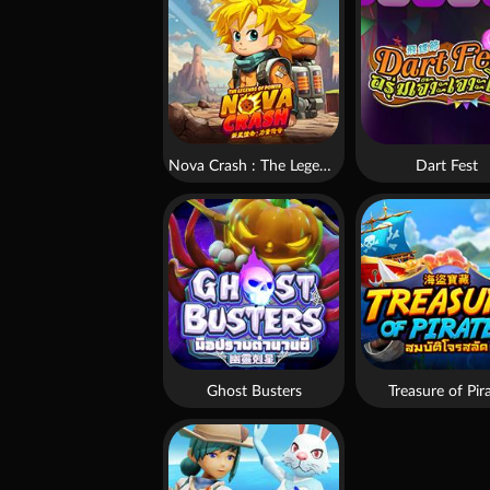
Nova Crash : The Legends of Power
Dart Fest
Ghost Busters
Treasure of Pir