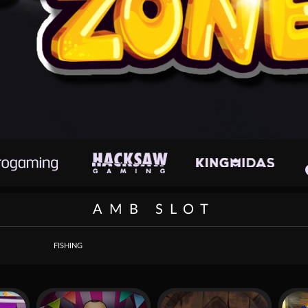
AMB SLOT
FISHING